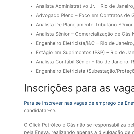
Analista Administrativo Jr. – Rio de Janeiro,
Advogado Pleno – Foco em Contratos de Gá
Analista De Planejamento Tributário Sênior 
Analista Sênior – Comercialização de Gás N
Engenheiro Eletricista/I&C – Rio de Janeiro,
Estágio em Suprimentos (P&P) – Rio de Jane
Analista Contábil Sênior – Rio de Janeiro, R
Engenheiro Eletricista (Subestação/Proteçõe
Inscrições para as va
Para se inscrever nas vagas de emprego da Enev
candidatar-se.
O Click Petróleo e Gás não se responsabiliza p
pela Eneva, realizando apenas a divulgação de 