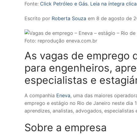
Fonte:
Click Petróleo e Gás. Leia na íntegra clic
Escrito por
Roberta Souza
em
8 de agosto de 2
Foto: reprodução eneva.com.br
As vagas de emprego d
para engenheiros, apre
especialistas e estagiá
A companhia
Eneva
, uma das maiores operadora
emprego e estágio no Rio de Janeiro neste dia 
aprendizes, analistas, advogados, especialistas e
Sobre a empresa