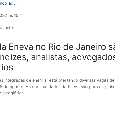
ando aqui.
022 às 15:14
a Eneva no Rio de Janeiro s
ndizes, analistas, advogado
rios
s integradas de energia, está ofertando diversas vagas de
18 de agosto. As oportunidades da Eneva são para engenhe
 estagiários.