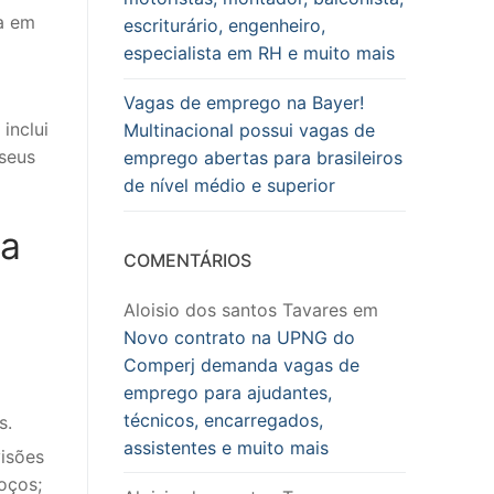
a em
escriturário, engenheiro,
especialista em RH e muito mais
Vagas de emprego na Bayer!
inclui
Multinacional possui vagas de
seus
emprego abertas para brasileiros
de nível médio e superior
va
COMENTÁRIOS
Aloisio dos santos Tavares
em
Novo contrato na UPNG do
Comperj demanda vagas de
emprego para ajudantes,
técnicos, encarregados,
s.
assistentes e muito mais
visões
oços;