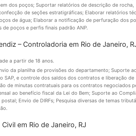
m dos poços; Suportar relatórios de descrição de rocha,
nfecção de seções estratigráficas; Elaborar relatórios té
os de água; Elaborar a notificação de perfuração dos po
is de poços e perfis finais padrão ANP.
diz – Controladoria em Rio de Janeiro, R
de a partir de 18 anos.
vio da planilha de provisões do departamento; Suporte a
o SAP, e controle dos saldos dos contratos e liberação de
são de minutas contratuais para os contratos negociados p
ensal ao benefício fiscal da Lei do Bem; Suporte ao Compl
a postal; Envio de DIRFs; Pesquisa diversas de temas tributá
ão.
ivil em Rio de Janeiro, RJ