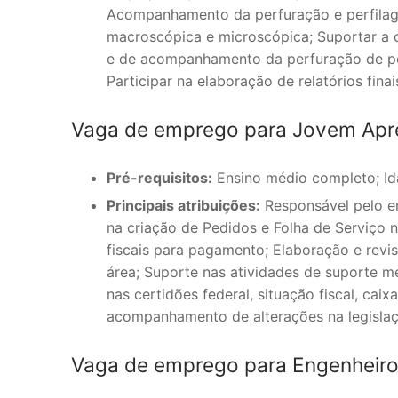
Acompanhamento da perfuração e perfilage
macroscópica e microscópica; Suportar a co
e de acompanhamento da perfuração de poç
Participar na elaboração de relatórios fina
Vaga de emprego para Jovem Apren
Pré-requisitos:
Ensino médio completo; Ida
Principais atribuições:
Responsável pelo en
na criação de Pedidos e Folha de Serviço n
fiscais para pagamento; Elaboração e revi
área; Suporte nas atividades de suporte m
nas certidões federal, situação fiscal, caix
acompanhamento de alterações na legislaç
Vaga de emprego para Engenheiro C