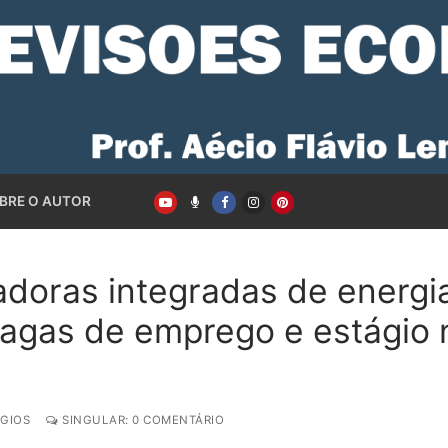
BRE O AUTOR
doras integradas de energia
vagas de emprego e estágio 
GIOS
SINGULAR: 0 COMENTÁRIO