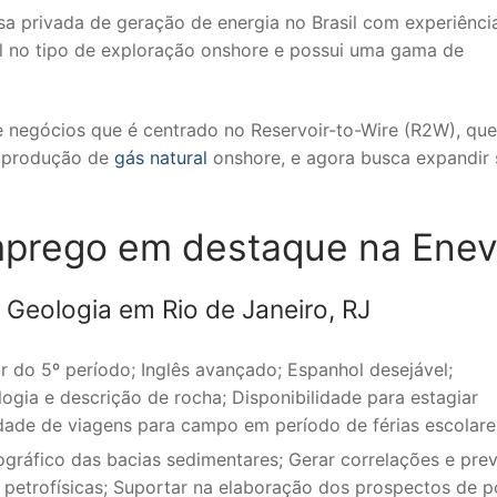
a privada de geração de energia no Brasil com experiênci
al no tipo de exploração onshore e possui uma gama de
negócios que é centrado no Reservoir-to-Wire (R2W), que 
a produção de
gás natural
onshore, e agora busca expandir 
mprego em destaque na Ene
Geologia em Rio de Janeiro, RJ
r do 5º período; Inglês avançado; Espanhol desejável;
ogia e descrição de rocha; Disponibilidade para estagiar
dade de viagens para campo em período de férias escolare
gráfico das bacias sedimentares; Gerar correlações e pre
 petrofísicas; Suportar na elaboração dos prospectos de p