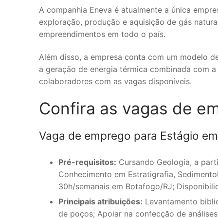
A companhia Eneva é atualmente a única empres
exploração, produção e aquisição de gás natur
empreendimentos em todo o país.
Além disso, a empresa conta com um modelo de 
a geração de energia térmica combinada com 
colaboradores com as vagas disponíveis.
Confira as vagas de e
Vaga de emprego para Estágio em 
Pré-requisitos:
Cursando Geologia, a parti
Conhecimento em Estratigrafia, Sedimentol
30h/semanais em Botafogo/RJ; Disponibili
Principais atribuições:
Levantamento biblio
de poços; Apoiar na confecção de análises