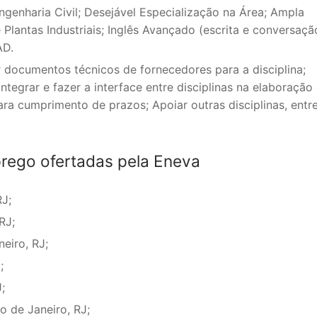
enharia Civil; Desejável Especialização na Área; Ampla
Plantas Industriais; Inglês Avançado (escrita e conversaçã
AD.
 documentos técnicos de fornecedores para a disciplina;
Integrar e fazer a interface entre disciplinas na elaboração
ara cumprimento de prazos; Apoiar outras disciplinas, entr
rego ofertadas pela Eneva
RJ;
RJ;
eiro, RJ;
;
;
o de Janeiro, RJ;