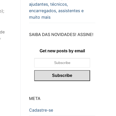
ajudantes, técnicos,
encarregados, assistentes e
o);
muito mais
 de
SAIBA DAS NOVIDADES! ASSINE!
e
Get new posts by email
META
Cadastre-se