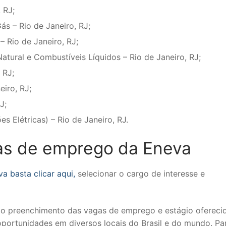
 RJ;
s – Rio de Janeiro, RJ;
– Rio de Janeiro, RJ;
atural e Combustíveis Líquidos – Rio de Janeiro, RJ;
 RJ;
iro, RJ;
J;
s Elétricas) – Rio de Janeiro, RJ.
gas de emprego da Eneva
a basta clicar aqui,
selecionar o cargo de interesse e
elo preenchimento das vagas de emprego e estágio ofereci
oportunidades em diversos locais do Brasil e do mundo. Pa