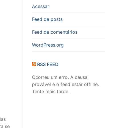
Acessar
Feed de posts
Feed de comentários
WordPress.org
RSS FEED
Ocorreu um erro. A causa
provável é o feed estar offline.
Tente mais tarde.
das
ra se