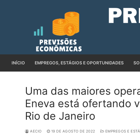
Pular
para
o
conteúdo
INÍCIO
EMPREGOS, ESTÁGIOS E OPORTUNIDADES
SO
Uma das maiores opera
Eneva está ofertando 
Rio de Janeiro
AECIO
19 DE AGOSTO DE 2022
EMPREGOS E ESTÁ