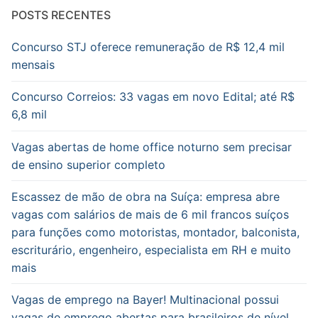
POSTS RECENTES
Concurso STJ oferece remuneração de R$ 12,4 mil
mensais
Concurso Correios: 33 vagas em novo Edital; até R$
6,8 mil
Vagas abertas de home office noturno sem precisar
de ensino superior completo
Escassez de mão de obra na Suíça: empresa abre
vagas com salários de mais de 6 mil francos suíços
para funções como motoristas, montador, balconista,
escriturário, engenheiro, especialista em RH e muito
mais
Vagas de emprego na Bayer! Multinacional possui
vagas de emprego abertas para brasileiros de nível