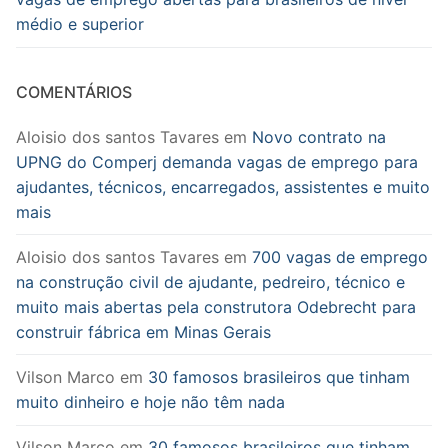
médio e superior
COMENTÁRIOS
Aloisio dos santos Tavares
em
Novo contrato na
UPNG do Comperj demanda vagas de emprego para
ajudantes, técnicos, encarregados, assistentes e muito
mais
Aloisio dos santos Tavares
em
700 vagas de emprego
na construção civil de ajudante, pedreiro, técnico e
muito mais abertas pela construtora Odebrecht para
construir fábrica em Minas Gerais
Vilson Marco
em
30 famosos brasileiros que tinham
muito dinheiro e hoje não têm nada
Vilson Marco
em
30 famosos brasileiros que tinham