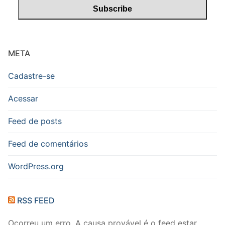
META
Cadastre-se
Acessar
Feed de posts
Feed de comentários
WordPress.org
RSS FEED
Ocorreu um erro. A causa provável é o feed estar