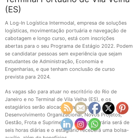
(ES)
A Log-In Logística Intermodal, empresa de soluções
logísticas, movimentação portuária e navegação de
cabotagem e longo curso, está com inscrições
abertas para o seu Programa de Estágio 2022. Podem
se candidatar pessoas sem experiência que sejam
estudantes de Administração, Economia e
Engenharias, e que tenham conclusão de curso
prevista para 2024.
As vagas são para atuar no escritório do Rio de
Janeiro e no Terminal de Vila Velha (ES), e os
estagiários serão alocados nas áreas de
Desenvolvimento Organizacional, Novos Projetos,
Gestão, Frota e Suprimentos. A carga horária será de
seis horas diárias e o estagiário receberá uma bolsa-
auxílio, além de benefícios.