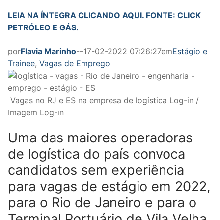
LEIA NA ÍNTEGRA CLICANDO AQUI. FONTE: CLICK
PETRÓLEO E GÁS.
por
Flavia Marinho
-–17-02-2022 07:26:27em
Estágio e
Trainee
,
Vagas de Emprego
Vagas no RJ e ES na empresa de logística Log-in /
Imagem Log-in
Uma das maiores operadoras
de logística do país convoca
candidatos sem experiência
para vagas de estágio em 2022,
para o Rio de Janeiro e para o
Terminal Portuário de Vila Velha