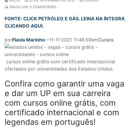
AECIO
22 DE NOVEMBRO DE 2021
CURSOS
SINGULAR: 0 COMENTÁRIO
FONTE: CLICK PETRÓLEO E GÁS. LEINA NA ÍNTEGRA
CLICANDO AQUI.
por
Flavia Marinho
-–11-11-2021 11:46:59em
Cursos
cursos online grátis com certificado internacional
ofertados por universidades dos Estados Unidos
Confira como garantir uma vaga
e dar um UP em sua carreira
com cursos online grátis, com
certificado internacional e com
legendas em português!