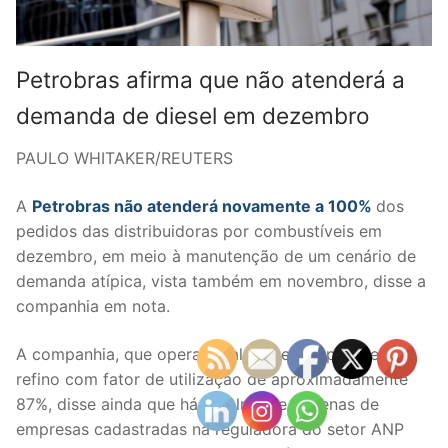
Petrobras afirma que não atenderá a
demanda de diesel em dezembro
PAULO WHITAKER/REUTERS
A
Petrobras não atenderá novamente a 100%
dos
pedidos das distribuidoras por combustíveis em
dezembro, em meio à manutenção de um cenário de
demanda atípica, vista também em novembro, disse a
companhia em nota.
A companhia, que opera atualmente seu parque de
refino com fator de utilização de aproximadamente
87%, disse ainda que há atualmente dezenas de
empresas cadastradas na reguladora do setor ANP