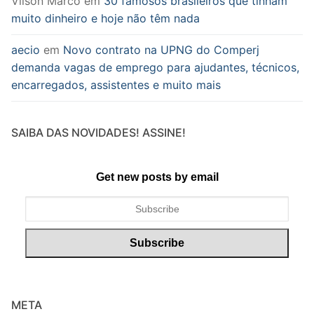
Vilson Marco
em
30 famosos brasileiros que tinham
muito dinheiro e hoje não têm nada
aecio
em
Novo contrato na UPNG do Comperj
demanda vagas de emprego para ajudantes, técnicos,
encarregados, assistentes e muito mais
SAIBA DAS NOVIDADES! ASSINE!
Get new posts by email
META