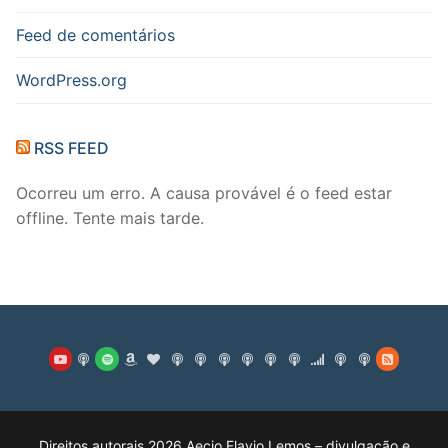
Feed de comentários
WordPress.org
RSS FEED
Ocorreu um erro. A causa provável é o feed estar
offline. Tente mais tarde.
Direitos autorais 2026 Aecio Flavio Lemos – divulgação e