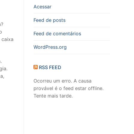
Acessar
Feed de posts
m?
o
Feed de comentários
 caixa
WordPress.org
.
RSS FEED
gia.
a,
Ocorreu um erro. A causa
provável é o feed estar offline.
Tente mais tarde.