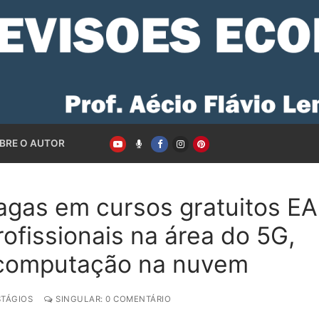
BRE O AUTOR
vagas em cursos gratuitos E
ofissionais na área do 5G,
 e computação na nuvem
STÁGIOS
SINGULAR: 0 COMENTÁRIO