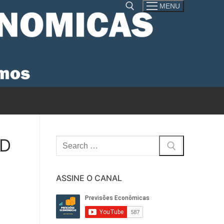
MENU
Pesquisar por:
AD
Pesquisar
por:
ASSINE O CANAL