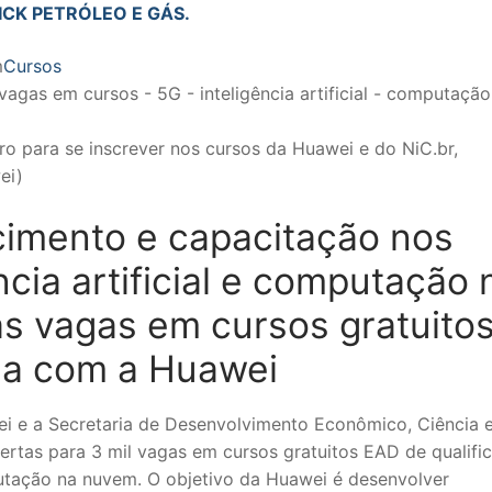
ICK PETRÓLEO E GÁS.
m
Cursos
ro para se inscrever nos cursos da Huawei e do NiC.br,
ei)
imento e capacitação nos
ncia artificial e computação 
s vagas em cursos gratuito
ia com a Huawei
i e a Secretaria de Desenvolvimento Econômico, Ciência 
ertas para 3 mil vagas em cursos gratuitos EAD de qualifi
mputação na nuvem. O objetivo da Huawei é desenvolver