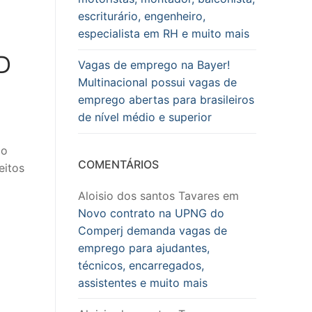
escriturário, engenheiro,
especialista em RH e muito mais
D
Vagas de emprego na Bayer!
Multinacional possui vagas de
emprego abertas para brasileiros
de nível médio e superior
mo
COMENTÁRIOS
eitos
Aloisio dos santos Tavares
em
Novo contrato na UPNG do
Comperj demanda vagas de
emprego para ajudantes,
técnicos, encarregados,
assistentes e muito mais