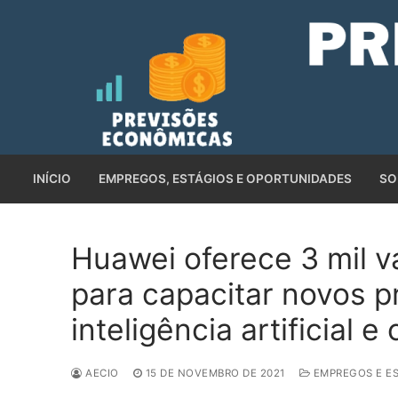
Pular
para
o
conteúdo
INÍCIO
EMPREGOS, ESTÁGIOS E OPORTUNIDADES
SO
Huawei oferece 3 mil 
para capacitar novos pr
inteligência artificial
AECIO
15 DE NOVEMBRO DE 2021
EMPREGOS E E