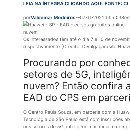
LEIA NA ÍNTEGRA CLICANDO AQUI. FONTE: CL
por
Valdemar Medeiros
-–07-11-2021 13:50:38e
Os interessados têm até o dia 7 e 10 de novemb
respectivamente (Crédito: Divulgação/site Huaw
Procurando por conhec
setores de 5G, inteligê
nuvem? Então confira a
EAD do CPS em parcer
O Centro Paula Souza, em parceria com a Huawe
Tecnologia de São Paulo está com inscrições ab
nos setores de 5G, inteligência artificial e co