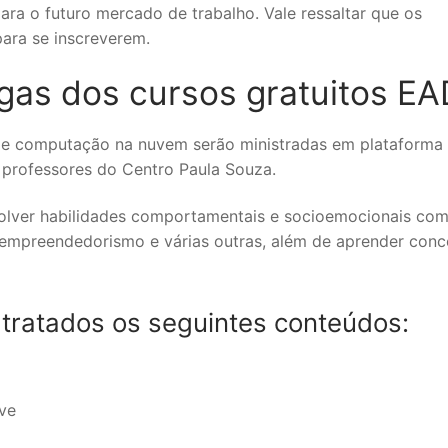
para o futuro mercado de trabalho. Vale ressaltar que os
para se inscreverem.
gas dos cursos gratuitos EA
ial e computação na nuvem serão ministradas em plataforma
r professores do Centro Paula Souza.
volver habilidades comportamentais e socioemocionais co
, empreendedorismo e várias outras, além de aprender conc
tratados os seguintes conteúdos:
ve