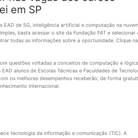
ei em SP
s EAD de 5G, inteligência artificial e computação na nuve
simples, basta acessar o site da Fundação FAT e selecionar 
ontrar todas as informações sobre a oportunidade. Clique na
 com questões voltadas a conceitos de computação e lógica
s EAD alunos de Escolas Técnicas e Faculdades de Tecnolo
s com os melhores desempenhos receberão, de forma gratuit
nhecimento internacional.
ece tecnologia da informação e comunicação (TIC). A