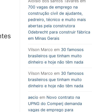
Aloisio dos santos Tavares
em
700 vagas de emprego na
construção civil de ajudante,
pedreiro, técnico e muito mais
abertas pela construtora
Odebrecht para construir fábrica
ntes
em Minas Gerais
Vilson Marco
em
30 famosos
brasileiros que tinham muito
dinheiro e hoje não têm nada
Vilson Marco
em
30 famosos
brasileiros que tinham muito
dinheiro e hoje não têm nada
aecio
em
Novo contrato na
UPNG do Comperj demanda
vagas de emprego para