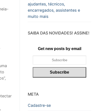
ajudantes, técnicos,
meia-
encarregados, assistentes e
muito mais
SAIBA DAS NOVIDADES! ASSINE!
s
Get new posts by email
 uma
nto
s”,
META
tectar
Cadastre-se
,