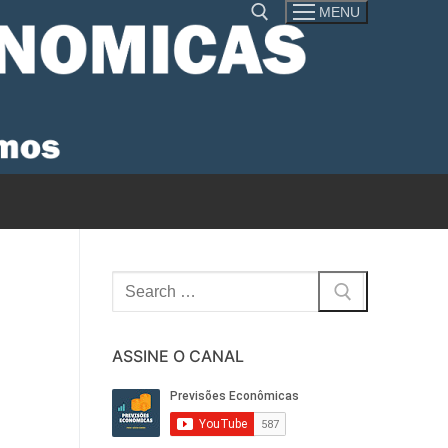
MENU
Pesquisar por:
Pesquisar
por:
ASSINE O CANAL