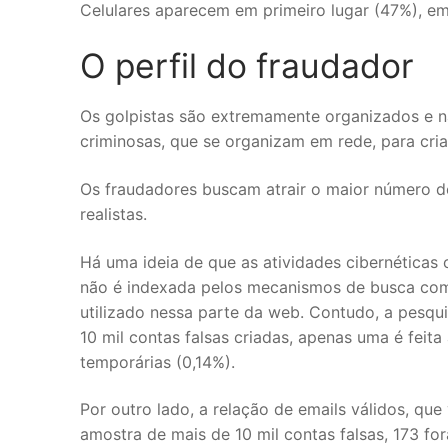
Celulares aparecem em primeiro lugar (47%), e
O perfil do fraudador
Os golpistas são extremamente organizados e n
criminosas, que se organizam em rede, para cria
Os fraudadores buscam atrair o maior número d
realistas.
Há uma ideia de que as atividades cibernéticas
não é indexada pelos mecanismos de busca c
utilizado nessa parte da web. Contudo, a pesqu
10 mil contas falsas criadas, apenas uma é feita 
temporárias (0,14%).
Por outro lado, a relação de emails válidos, q
amostra de mais de 10 mil contas falsas, 173 f