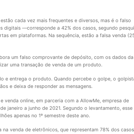
estão cada vez mais frequentes e diversos, mas é o falso
des digitais —corresponde a 42% dos casos, segundo pesqu
rtas em plataformas. Na sequência, estão a falsa venda (2
labora um falso comprovante de depósito, com os dados da
lizar uma transação de venda de um produto.
do e entrega o produto. Quando percebe o golpe, o golpist
ãos e deixa de responder as mensagens.
 e venda online, em parceria com a AllowMe, empresa de
 de janeiro a junho de 2021. Segundo o levantamento, esse
lhões apenas no 1º semestre deste ano.
 na venda de eletrônicos, que representam 78% dos casos