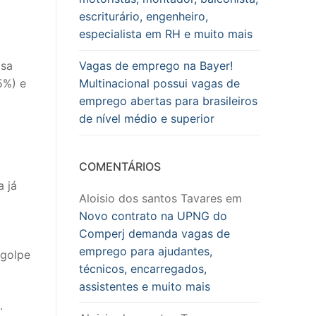
escriturário, engenheiro,
especialista em RH e muito mais
isa
Vagas de emprego na Bayer!
5%) e
Multinacional possui vagas de
emprego abertas para brasileiros
de nível médio e superior
COMENTÁRIOS
a já
Aloisio dos santos Tavares
em
Novo contrato na UPNG do
Comperj demanda vagas de
emprego para ajudantes,
 golpe
técnicos, encarregados,
assistentes e muito mais
.