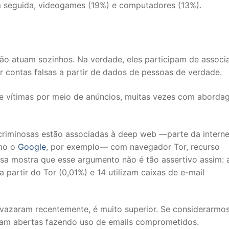
m seguida, videogames (19%) e computadores (13%).
ão atuam sozinhos. Na verdade, eles participam de associ
r contas falsas a partir de dados de pessoas de verdade.
e vítimas por meio de anúncios, muitas vezes com aborda
 criminosas estão associadas à deep web —parte da intern
omo o
Google
, por exemplo— com navegador Tor, recurso
isa mostra que esse argumento não é tão assertivo assim: 
a partir do Tor (0,01%) e 14 utilizam caixas de e-mail
ue vazaram recentemente, é muito superior. Se considerarmo
oram abertas fazendo uso de emails comprometidos.