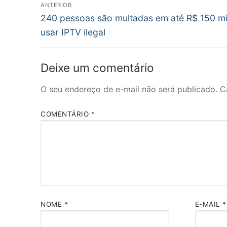
Navegação
ANTERIOR
Post
de
240 pessoas são multadas em até R$ 150 mi
anterior:
usar IPTV ilegal
Post
Deixe um comentário
O seu endereço de e-mail não será publicado.
C
COMENTÁRIO
*
NOME
*
E-MAIL
*