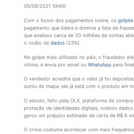
05/09/2021 10h00
Com o boom dos pagamentos online, os
golpes
pagamento que lidera e domina a lista de frau
que analisou cerca de 20 milhões de contas abe
o roubo de
dados
(23%).
No golpe mais utilizado no país, o fraudador e
vítima, e envia por email ou
WhatsApp
para fina
O vendedor acredita que o valor já foi deposita
sumiu do mapa: ele já está com o produto em m
O estudo, feito pela OLX, plataforma de compra
proteção de identidades digitais, coletou dados
gerou um prejuízo estimado de certa de R$ 6 mi
O crime costuma acontecer com mais frequência