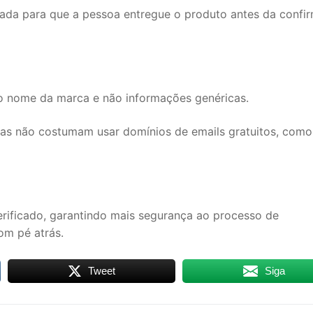
izada para que a pessoa entregue o produto antes da confi
o nome da marca e não informações genéricas.
sas não costumam usar domínios de emails gratuitos, como
ficado, garantindo mais segurança ao processo de
om pé atrás.
Tweet
Siga