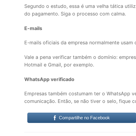
Segundo o estudo, essa é uma velha tática util
do pagamento. Siga o processo com calma.
E-mails
E-mails oficiais da empresa normalmente usam 
Vale a pena verificar também o domínio: empre
Hotmail e Gmail, por exemplo.
WhatsApp verificado
Empresas também costumam ter o WhatsApp veri
comunicação. Então, se não tiver o selo, fique c
Compartilhe no Facebook