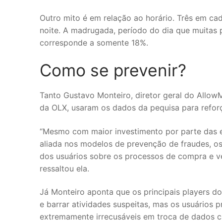
Outro mito é em relação ao horário. Três em ca
noite. A madrugada, período do dia que muitas
corresponde a somente 18%.
Como se prevenir?
Tanto Gustavo Monteiro, diretor geral do Allow
da OLX, usaram os dados da pequisa para reforça
“Mesmo com maior investimento por parte das 
aliada nos modelos de prevenção de fraudes, o
dos usuários sobre os processos de compra e ven
ressaltou ela.
Já Monteiro aponta que os principais players d
e barrar atividades suspeitas, mas os usuários 
extremamente irrecusáveis em troca de dados c