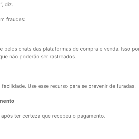
, diz.
em fraudes:
e pelos chats das plataformas de compra e venda. Isso po
que não poderão ser rastreados.
 facilidade. Use esse recurso para se prevenir de furadas.
amento
o após ter certeza que recebeu o pagamento.