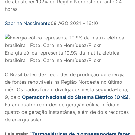
de abastecer 102% da Região Nordeste durante 24
horas
Sabrina Nascimento
09 AGO 2021 – 16:10
Energia eólica representa 10,9% da matriz elétrica
brasileira | Foto: Carolina Henríquez/Flickr
O Brasil bateu dez recordes de produção de energia
de fontes renováveis na Região Nordeste no último
mês. Os dados foram divulgados nesta segunda-feira,
9, pelo
Operador Nacional do Sistema Elétrico (ONS)
.
Foram quatro recordes de geração eólica média e
quatro de geração instantânea, além de dois recordes
de energia solar.
Leia mais:
“Termoelétricas de biomassa podem fazer