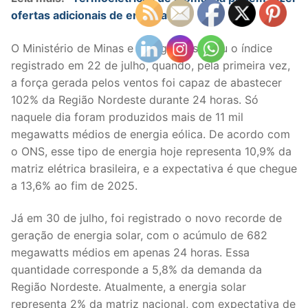
ofertas adicionais de energia”
O Ministério de Minas e Energia destacou o índice
registrado em 22 de julho, quando, pela primeira vez,
a força gerada pelos ventos foi capaz de abastecer
102% da Região Nordeste durante 24 horas. Só
naquele dia foram produzidos mais de 11 mil
megawatts médios de energia eólica. De acordo com
o ONS, esse tipo de energia hoje representa 10,9% da
matriz elétrica brasileira, e a expectativa é que chegue
a 13,6% ao fim de 2025.
Já em 30 de julho, foi registrado o novo recorde de
geração de energia solar, com o acúmulo de 682
megawatts médios em apenas 24 horas. Essa
quantidade corresponde a 5,8% da demanda da
Região Nordeste. Atualmente, a energia solar
representa 2% da matriz nacional, com expectativa de