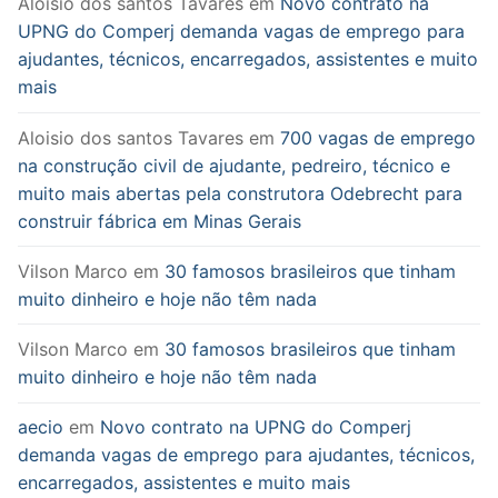
Aloisio dos santos Tavares
em
Novo contrato na
UPNG do Comperj demanda vagas de emprego para
ajudantes, técnicos, encarregados, assistentes e muito
mais
Aloisio dos santos Tavares
em
700 vagas de emprego
na construção civil de ajudante, pedreiro, técnico e
muito mais abertas pela construtora Odebrecht para
construir fábrica em Minas Gerais
Vilson Marco
em
30 famosos brasileiros que tinham
muito dinheiro e hoje não têm nada
Vilson Marco
em
30 famosos brasileiros que tinham
muito dinheiro e hoje não têm nada
aecio
em
Novo contrato na UPNG do Comperj
demanda vagas de emprego para ajudantes, técnicos,
encarregados, assistentes e muito mais