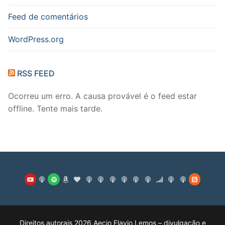
Feed de comentários
WordPress.org
RSS FEED
Ocorreu um erro. A causa provável é o feed estar
offline. Tente mais tarde.
Direitos autorais 2026 Aecio Flavio Lemos – divulgação e