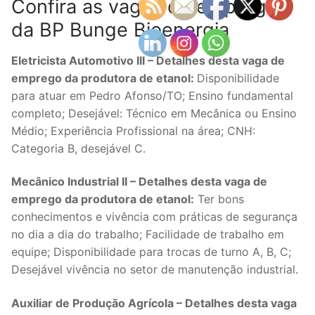
Confira as vagas de emprego
da BP Bunge Bioenergia
Eletricista Automotivo III – Detalhes desta vaga de
emprego da produtora de etanol:
Disponibilidade
para atuar em Pedro Afonso/TO; Ensino fundamental
completo; Desejável: Técnico em Mecânica ou Ensino
Médio; Experiência Profissional na área; CNH:
Categoria B, desejável C.
Mecânico Industrial II – Detalhes desta vaga de
emprego da produtora de etanol:
Ter bons
conhecimentos e vivência com práticas de segurança
no dia a dia do trabalho; Facilidade de trabalho em
equipe; Disponibilidade para trocas de turno A, B, C;
Desejável vivência no setor de manutenção industrial.
Auxiliar de Produção Agrícola – Detalhes desta vaga