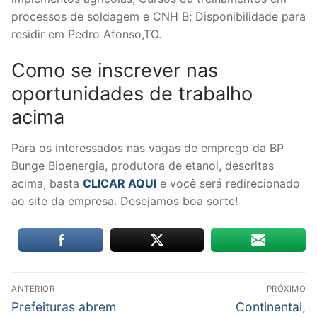
processos de soldagem e CNH B; Disponibilidade para
residir em Pedro Afonso,TO.
Como se inscrever nas
oportunidades de trabalho
acima
Para os interessados nas vagas de emprego da BP
Bunge Bioenergia, produtora de etanol, descritas
acima, basta
CLICAR AQUI
e você será redirecionado
ao site da empresa. Desejamos boa sorte!
Navegação
ANTERIOR
PRÓXIMO
de
Post
Próximo
Prefeituras abrem
Continental,