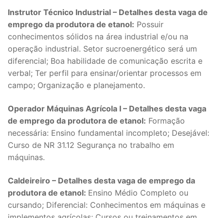
Instrutor Técnico Industrial – Detalhes desta vaga de
emprego da produtora de etanol:
Possuir
conhecimentos sólidos na área industrial e/ou na
operação industrial. Setor sucroenergético será um
diferencial; Boa habilidade de comunicação escrita e
verbal; Ter perfil para ensinar/orientar processos em
campo; Organização e planejamento.
Operador Máquinas Agrícola I – Detalhes desta vaga
de emprego da produtora de etanol:
Formação
necessária: Ensino fundamental incompleto; Desejável:
Curso de NR 31.12 Segurança no trabalho em
máquinas.
Caldeireiro – Detalhes desta vaga de emprego da
produtora de etanol:
Ensino Médio Completo ou
cursando; Diferencial: Conhecimentos em máquinas e
implementos agrícolas; Cursos ou treinamentos em