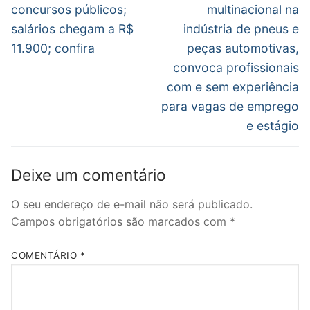
anterior:
post:
Post
concursos públicos;
multinacional na
salários chegam a R$
indústria de pneus e
11.900; confira
peças automotivas,
convoca profissionais
com e sem experiência
para vagas de emprego
e estágio
Deixe um comentário
O seu endereço de e-mail não será publicado.
Campos obrigatórios são marcados com
*
COMENTÁRIO
*