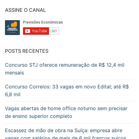
ASSINE O CANAL
POSTS RECENTES
Concurso STJ oferece remuneração de R$ 12,4 mil
mensais
Concurso Correios: 33 vagas em novo Edital; até R$
6,8 mil
Vagas abertas de home office noturno sem precisar
de ensino superior completo
Escassez de mão de obra na Suíça: empresa abre
vagas com salários de mais de 6 mil francos suíços