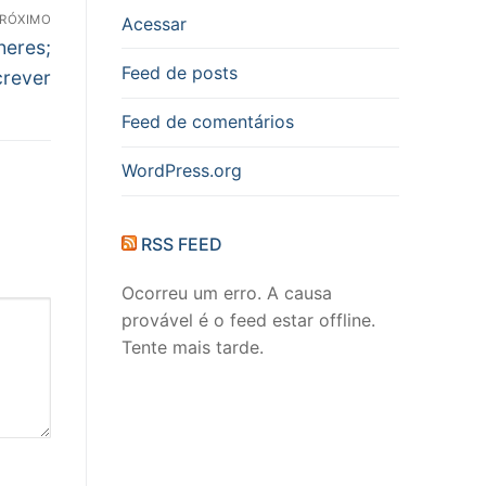
RÓXIMO
Acessar
heres;
Feed de posts
crever
Feed de comentários
WordPress.org
RSS FEED
Ocorreu um erro. A causa
provável é o feed estar offline.
Tente mais tarde.