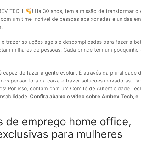
MBEV TECH!
! Há 30 anos, tem a missão de transformar o 
so com um time incrível de pessoas apaixonadas e unidas e
.
e trazer soluções ágeis e descomplicadas para fazer a be
ctam milhares de pessoas. Cada brinde tem um pouquinho
 capaz de fazer a gente evoluir. É através da pluralidade 
imos pensar fora da caixa e trazer soluções inovadoras. Pa
ios! Por isso, contam com um Comitê de Autenticidade Tec
nsabilidade.
Confira abaixo o vídeo sobre Ambev Tech, e
s de emprego home office,
 exclusivas para mulheres