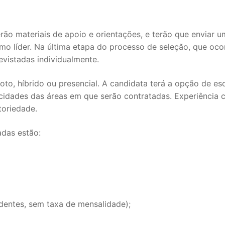
rão materiais de apoio e orientações, e terão que enviar u
o líder. Na última etapa do processo de seleção, que oco
evistadas individualmente.
to, híbrido ou presencial. A candidata terá a opção de es
icidades das áreas em que serão contratadas. Experiência
toriedade.
adas estão:
dentes, sem taxa de mensalidade);