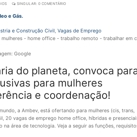
IOS
SINGULAR: 0 COMENTÁRIO
óleo e Gás.
stria e Construção Civil
,
Vagas de Emprego
magem: Google
ria do planeta, convoca par
usivas para mulheres
rência e coordenação!
mundo, a Ambev, está ofertando para mulheres (cis, trans,
sil, 20 vagas de emprego home office, híbridas e presenciai
na área de tecnologia. Veja a seguir as funções, requisito