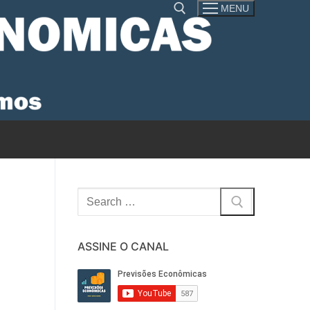
MENU
Pesquisar por:
Pesquisar
por:
ASSINE O CANAL