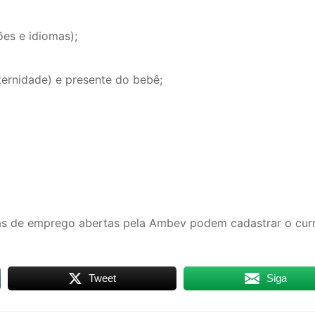
ões e idiomas);
ernidade) e presente do bebê;
gas de emprego abertas pela Ambev podem cadastrar o curr
Tweet
Siga