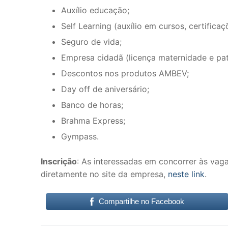
Auxílio educação;
Self Learning (auxílio em cursos, certificaç
Seguro de vida;
Empresa cidadã (licença maternidade e pat
Descontos nos produtos AMBEV;
Day off de aniversário;
Banco de horas;
Brahma Express;
Gympass.
Inscrição
: As interessadas em concorrer às va
diretamente no site da empresa,
neste link
.
Compartilhe no Facebook