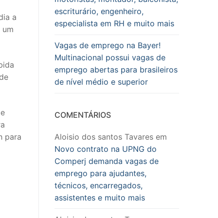
escriturário, engenheiro,
dia a
especialista em RH e muito mais
m um
Vagas de emprego na Bayer!
Multinacional possui vagas de
bida
emprego abertas para brasileiros
 de
de nível médio e superior
de
COMENTÁRIOS
ra
h para
Aloisio dos santos Tavares
em
Novo contrato na UPNG do
Comperj demanda vagas de
emprego para ajudantes,
técnicos, encarregados,
assistentes e muito mais