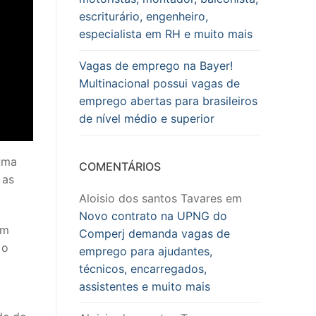
escriturário, engenheiro,
especialista em RH e muito mais
Vagas de emprego na Bayer!
Multinacional possui vagas de
emprego abertas para brasileiros
de nível médio e superior
uma
COMENTÁRIOS
 as
Aloisio dos santos Tavares
em
Novo contrato na UPNG do
um
Comperj demanda vagas de
 o
emprego para ajudantes,
técnicos, encarregados,
assistentes e muito mais