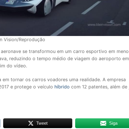
in Vision/Reprodução
a aeronave se transformou em um carro esportivo em meno
islava, reduzindo o tempo médio de viagem do aeroporto em
fim do vídeo.
ha em tornar os carros voadores uma realidade. A empresa
2017 e protege o veículo
híbrido
com 12 patentes, além de j
Tweet
Siga