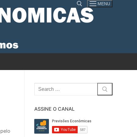
MENU
Pesquisar por:
Pesquisar
por:
ASSINE O CANAL
 pelo