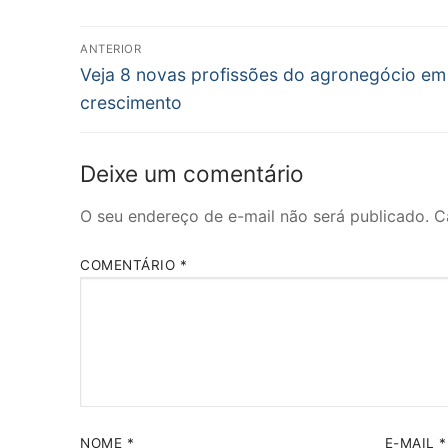
Navegação
ANTERIOR
Post
de
Veja 8 novas profissões do agronegócio em
anterior:
crescimento
Post
Deixe um comentário
O seu endereço de e-mail não será publicado.
C
COMENTÁRIO
*
NOME
*
E-MAIL
*