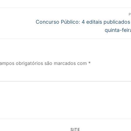
P
Próximo
Concurso Público: 4 editais publicados
post:
quinta-feir
ampos obrigatórios são marcados com
*
SITE