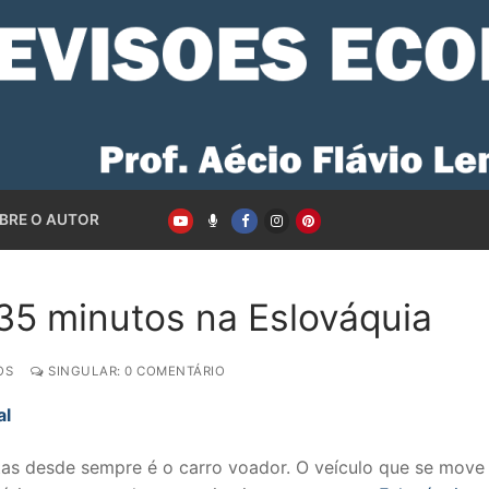
BRE O AUTOR
 35 minutos na Eslováquia
OS
SINGULAR: 0 COMENTÁRIO
al
tas desde sempre é o carro voador. O veículo que se move