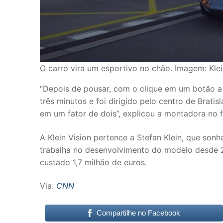
O carro vira um esportivo no chão. Imagem: Kle
“Depois de pousar, com o clique em um botão 
três minutos e foi dirigido pelo centro de Brat
em um fator de dois”, explicou a montadora no 
A Klein Vision pertence a Stefan Klein, que son
trabalha no desenvolvimento do modelo desde 
custado 1,7 milhão de euros.
Via:
CNN
Compartilhe no Facebook