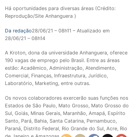
Há oportunidades para diversas áreas (Crédito:
Reprodução/Site Anhanguera )
Da redação
28/06/21 – 08h11 – Atualizado em
28/06/21 – 08h14
A Kroton, dona da universidade Anhanguera, oferece
190 vagas de emprego pelo Brasil. Entre as áreas
estão: Acadêmico, Administração, Atendimento,
Comercial, Finanças, Infraestrutura, Jurídico,
Laboratório, Marketing, entre outras.
Os novos colaboradores exercerão suas funções nos
Estados de São Paulo, Mato Grosso, Mato Grosso do
Sul, Goiás, Minas Gerais, Maranhão, Amapá, Espírito
Santo, Pará, Bahia, Santa Catarina, Pernambuco,
Paraná, Distrito Federal, Rio Grande do Sul, Acre, Rio
de Janeiro e Amazonas.