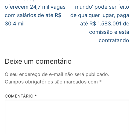
anterior:
post:
Post
oferecem 24,7 mil vagas
mundo’ pode ser feito
com salários de até R$
de qualquer lugar, paga
30,4 mil
até R$ 1.583.091 de
comissão e está
contratando
Deixe um comentário
O seu endereço de e-mail não será publicado.
Campos obrigatórios são marcados com
*
COMENTÁRIO
*