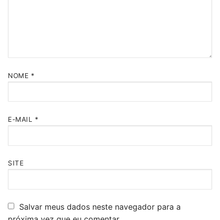
NOME
*
E-MAIL
*
SITE
Salvar meus dados neste navegador para a
próxima vez que eu comentar.