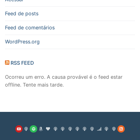
Feed de posts
Feed de comentários
WordPress.org
RSS FEED
Ocorreu um erro. A causa provável é o feed estar
offline. Tente mais tarde.