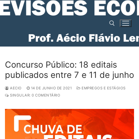
Pular
para
o
conteúdo
Pesquisar por:
Concurso Público: 18 editais
publicados entre 7 e 11 de junho
AECIO
14 DE JUNHO DE 2021
EMPREGOS E ESTÁGIOS
SINGULAR: 0 COMENTÁRIO